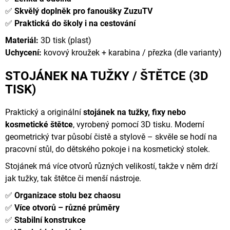
✅
Skvělý doplněk pro fanoušky ZuzuTV
✅
Praktická do školy i na cestování
Materiál:
3D tisk (plast)
Uchycení:
kovový kroužek + karabina / přezka (dle varianty)
STOJÁNEK NA TUŽKY / ŠTĚTCE (3D
TISK)
Praktický a originální
stojánek na tužky, fixy nebo
kosmetické štětce
, vyrobený pomocí 3D tisku. Moderní
geometrický tvar působí čistě a stylově – skvěle se hodí na
pracovní stůl, do dětského pokoje i na kosmetický stolek.
Stojánek má více otvorů různých velikostí, takže v něm drží
jak tužky, tak štětce či menší nástroje.
✅
Organizace stolu bez chaosu
✅
Více otvorů – různé průměry
✅
Stabilní konstrukce