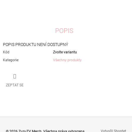
POPIS
POPIS PRODUKTU NENÍ DOSTUPNÝ
Kód
Zvolte variantu
Kategorie
:
Všechny produkty
ZEPTAT SE
Vytvořil Shoptet
© 2026 ZuzuTV Merch. Všechna práva vyhrazena.